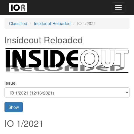
Toggle
navigati
Classified
Insideout Reloaded
IO 1/2021
Insideout Reloaded
Issue
Show
IO 1/2021